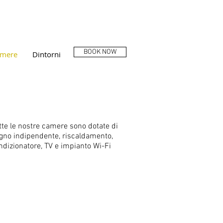
BOOK NOW
amere
Dintorni
tte le nostre camere sono dotate di
gno
indipendente, riscaldamento,
ndizionatore, TV e impianto Wi-Fi