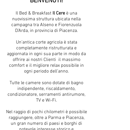
BENVENUTI!
Il Bed & Breakfast
Il Cere
è una
nuovissima struttura ubicata nella
campagna tra Alseno e Fiorenzuola
D’Arda, in provincia di Piacenza.
Un’antica corte agricola è stata
completamente ristrutturata e
aggiornata in ogni sua parte in modo da
offrire ai nostri Clienti il massimo
comfort e il migliore relax possibile in
ogni periodo dell’anno.
Tutte le camere sono dotate di bagno
indipendente, riscaldamento,
condizionatore, serramenti antirumore,
TV e Wi-Fi.
Nel raggio di pochi chilometri è possibile
raggiungere, oltre a Parma e Piacenza,
un gran numero di paesi e borghi di
notevole interesse storico e